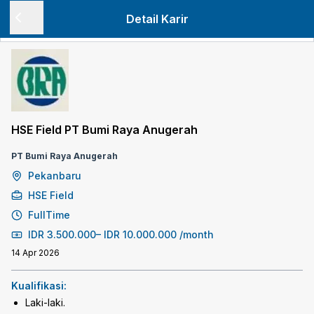
Detail Karir
HSE Field PT Bumi Raya Anugerah
PT Bumi Raya Anugerah
Pekanbaru
HSE Field
FullTime
IDR
3.500.000
–
IDR
10.000.000
/month
14 Apr 2026
Kualifikasi:
Laki-laki.