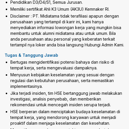
Pendidikan D3/D4/S1, Semua Jurusan.
Memiliki sertifikat Ahli K3 Umum (AK3U) Kemnaker RI.
Disclaimer : PT. Midiatama tidak terafiliasi apapun dengan
perusahaan yang tertampil di karir ini, kami hanya
menyediakan informasi lowongan kerja yang mungkin bisa
membantu untuk alumni midiatama atau untuk umum. Bila
anda perusahaan atau personal yang keberatan terkait
tertampil nya loker anda bisa langsung Hubungi Admin Kami.
Tugas & Tanggung Jawab
Bertugas mengidentifikasi potensi bahaya dan risiko di
tempat kerja, serta mengevaluasi dampaknya.
Menyusun kebijakan keselamatan yang sesuai dengan
regulasi dan kebutuhan perusahaan, serta memastikan
implementasinya.
Jika terjadi insiden, tim HSE bertanggung jawab melakukan
investigasi, analisis penyebab, dan memberikan
rekomendasi untuk mencegah insiden serupa terjadi.
HSE berperan dalam menciptakan budaya keselamatan di
tempat kerja, yang mendorong karyawan untuk menjadi
proaktif dalam menjaga keselamatan dan kesehatan.