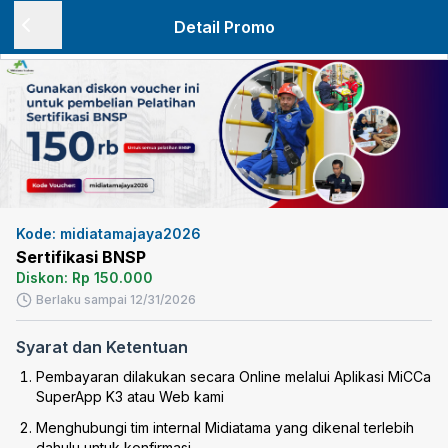
Detail Promo
Kode:
midiatamajaya2026
Sertifikasi BNSP
Diskon:
Rp 150.000
Berlaku sampai
12/31/2026
Syarat dan Ketentuan
Pembayaran dilakukan secara Online melalui Aplikasi MiCCa
SuperApp K3 atau Web kami
Menghubungi tim internal Midiatama yang dikenal terlebih
dahulu untuk konfirmasi