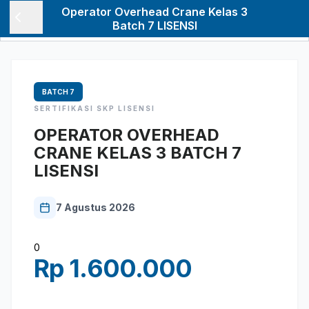
Operator Overhead Crane Kelas 3
Batch 7 LISENSI
BATCH
7
SERTIFIKASI
SKP LISENSI
OPERATOR OVERHEAD
CRANE KELAS 3 BATCH 7
LISENSI
7 Agustus 2026
0
Rp 1.600.000