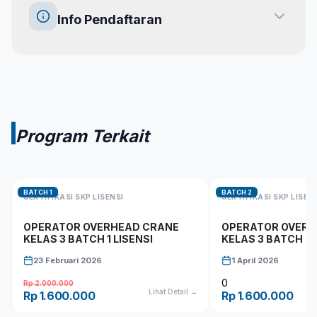
Info Pendaftaran
Program Terkait
BATCH
1
BATCH
2
SERTIFIKASI
SKP LISENSI
SERTIFIKASI
SKP LISEN
OPERATOR OVERHEAD CRANE
OPERATOR OVERH
KELAS 3 BATCH 1 LISENSI
KELAS 3 BATCH 2 
23 Februari 2026
1 April 2026
0
Rp 2.000.000
Lihat Detail →
Rp 1.600.000
Rp 1.600.000