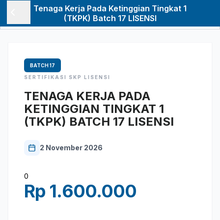
Tenaga Kerja Pada Ketinggian Tingkat 1
(TKPK) Batch 17 LISENSI
BATCH
17
SERTIFIKASI
SKP LISENSI
TENAGA KERJA PADA
KETINGGIAN TINGKAT 1
(TKPK) BATCH 17 LISENSI
2 November 2026
0
Rp 1.600.000