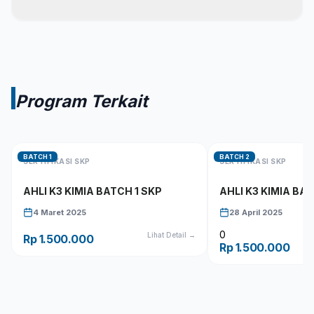
Program Terkait
BATCH
1
BATCH
2
SERTIFIKASI
SKP
SERTIFIKASI
SKP
AHLI K3 KIMIA BATCH 1 SKP
AHLI K3 KIMIA BA
4 Maret 2025
28 April 2025
0
Lihat Detail →
Rp 1.500.000
Rp 1.500.000