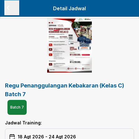
Detail Jadwal
Regu Penanggulangan Kebakaran (Kelas C)
Batch 7
Batch
7
Jadwal Training:
18 Agt 2026
-
24 Agt 2026