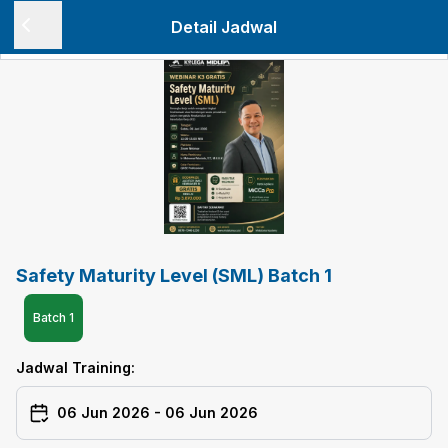
Detail Jadwal
Safety Maturity Level (SML) Batch 1
Batch
1
Jadwal Training:
06 Jun 2026
-
06 Jun 2026