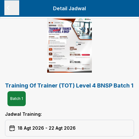
Detail Jadwal
Training Of Trainer (TOT) Level 4 BNSP Batch 1
Batch
1
Jadwal Training:
18 Agt 2026
-
22 Agt 2026