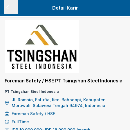
Detail Karir
Foreman Safety / HSE PT Tsingshan Steel Indonesia
PT Tsingshan Steel Indonesia
Jl. Rompio, Fatufia, Kec. Bahodopi, Kabupaten
Morowali, Sulawesi Tengah 94974, Indonesia
Foreman Safety / HSE
FullTime
IDR
10.000.000
–
IDR
18.000.000
/month