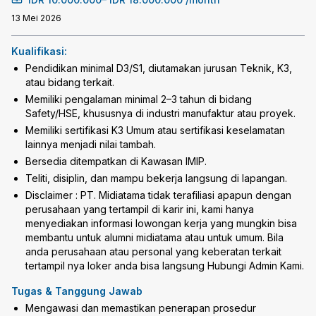
13 Mei 2026
Kualifikasi:
Pendidikan minimal D3/S1, diutamakan jurusan Teknik, K3,
atau bidang terkait.
Memiliki pengalaman minimal 2–3 tahun di bidang
Safety/HSE, khususnya di industri manufaktur atau proyek.
Memiliki sertifikasi K3 Umum atau sertifikasi keselamatan
lainnya menjadi nilai tambah.
Bersedia ditempatkan di Kawasan IMIP.
Teliti, disiplin, dan mampu bekerja langsung di lapangan.
Disclaimer : PT. Midiatama tidak terafiliasi apapun dengan
perusahaan yang tertampil di karir ini, kami hanya
menyediakan informasi lowongan kerja yang mungkin bisa
membantu untuk alumni midiatama atau untuk umum. Bila
anda perusahaan atau personal yang keberatan terkait
tertampil nya loker anda bisa langsung Hubungi Admin Kami.
Tugas & Tanggung Jawab
Mengawasi dan memastikan penerapan prosedur