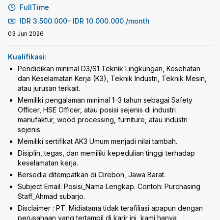
FullTime
IDR
3.500.000
–
IDR
10.000.000
/month
03 Jun 2026
Kualifikasi:
Pendidikan minimal D3/S1 Teknik Lingkungan, Kesehatan
dan Keselamatan Kerja (K3), Teknik Industri, Teknik Mesin,
atau jurusan terkait.
Memiliki pengalaman minimal 1–3 tahun sebagai Safety
Officer, HSE Officer, atau posisi sejenis di industri
manufaktur, wood processing, furniture, atau industri
sejenis.
Memiliki sertifikat AK3 Umum menjadi nilai tambah.
Disiplin, tegas, dan memiliki kepedulian tinggi terhadap
keselamatan kerja.
Bersedia ditempatkan di Cirebon, Jawa Barat.
Subject Email: Posisi_Nama Lengkap. Contoh: Purchasing
Staff_Ahmad subarjo.
Disclaimer : PT. Midiatama tidak terafiliasi apapun dengan
perusahaan yang tertampil di karir ini, kami hanya