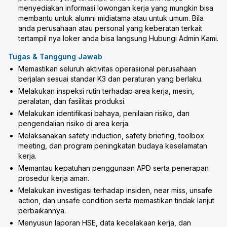
menyediakan informasi lowongan kerja yang mungkin bisa
membantu untuk alumni midiatama atau untuk umum. Bila
anda perusahaan atau personal yang keberatan terkait
tertampil nya loker anda bisa langsung Hubungi Admin Kami.
Tugas & Tanggung Jawab
Memastikan seluruh aktivitas operasional perusahaan
berjalan sesuai standar K3 dan peraturan yang berlaku.
Melakukan inspeksi rutin terhadap area kerja, mesin,
peralatan, dan fasilitas produksi.
Melakukan identifikasi bahaya, penilaian risiko, dan
pengendalian risiko di area kerja.
Melaksanakan safety induction, safety briefing, toolbox
meeting, dan program peningkatan budaya keselamatan
kerja.
Memantau kepatuhan penggunaan APD serta penerapan
prosedur kerja aman.
Melakukan investigasi terhadap insiden, near miss, unsafe
action, dan unsafe condition serta memastikan tindak lanjut
perbaikannya.
Menyusun laporan HSE, data kecelakaan kerja, dan