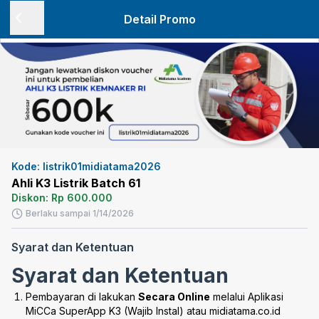
Detail Promo
Kode:
listrik01midiatama2026
Ahli K3 Listrik Batch 61
Diskon:
Rp 600.000
Berlaku sampai
1/14/2026
Syarat dan Ketentuan
Syarat dan Ketentuan
Pembayaran di lakukan
Secara Online
melalui Aplikasi
MiCCa SuperApp K3 (Wajib Instal) atau midiatama.co.id