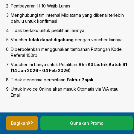
Pembayaran H-10 Wajib Lunas
Menghubungi tim Internal Midiatama yang dikenal terlebih
dahulu untuk konfirmasi
Tidak berlaku untuk pelatihan lainnya
Voucher
tidak dapat digabung
dengan voucher lainnya
Diperbolehkan menggunakan tambahan Potongan Kode
Referal 100rb
Voucher ini hanya untuk Pelatihan
Ahli K3 Listrik Batch 61
(14 Jan 2026 - 04 Feb 2026)
Tidak menerima permintaan
Faktur Pajak
Untuk Invoice Online akan masuk Otomatis via WA atau
Email
Bagikan
Gunakan Promo