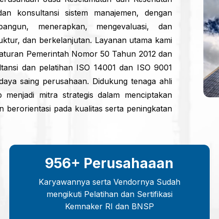
dan konsultansi sistem manajemen, dengan
ngun, menerapkan, mengevaluasi, dan
uktur, dan berkelanjutan. Layanan utama kami
raturan Pemerintah Nomor 50 Tahun 2012 dan
ultansi dan pelatihan ISO 14001 dan ISO 9001
daya saing perusahaan. Didukung tenaga ahli
menjadi mitra strategis dalam menciptakan
 berorientasi pada kualitas serta peningkatan
956+ Perusahaaan
Karyawannya serta Vendornya Sudah
mengikuti Pelatihan dan Sertifikasi
Kemnaker RI dan BNSP