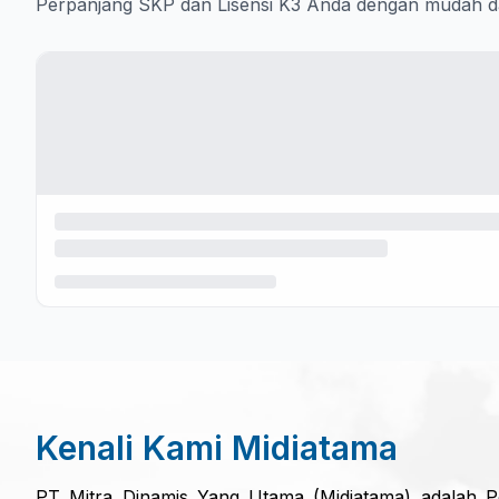
Perpanjang SKP dan Lisensi K3 Anda dengan mudah d
Kenali Kami Midiatama
PT Mitra Dinamis Yang Utama (Midiatama) adalah 