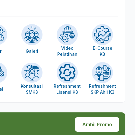
Video
E-Course
r
Galeri
Pelatihan
K3
Konsultasi
Refreshment
Refreshment
el
SMK3
Lisensi K3
SKP Ahli K3
Ambil Promo