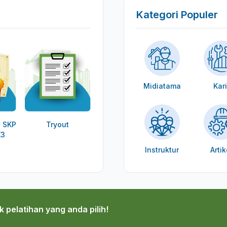
Kategori Populer
Midiatama
Kari
 SKP
Tryout
K3
Instruktur
Artik
k pelatihan yang anda pilih!