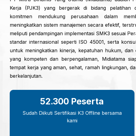
Kerja (PJK3) yang bergerak di bidang pelatihan 
komitmen mendukung perusahaan dalam memba
meningkatkan sistem manajemen secara efektif, terstr
meliputi pendampingan implementasi SMK3 sesuai Pe
standar internasional seperti ISO 45001, serta kons
untuk meningkatkan kinerja, kepatuhan hukum, dan 
yang kompeten dan berpengalaman, Midiatama siap 
tempat kerja yang aman, sehat, ramah lingkungan, dan
berkelanjutan.
52.300 Peserta
Sudah Diikuti Sertifikasi K3 Offline bersama
kami