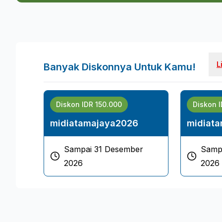
L
Banyak Diskonnya Untuk Kamu!
Diskon IDR
150.000
Diskon 
midiatamajaya2026
midiat
Sampai
31 Desember
Samp
2026
2026