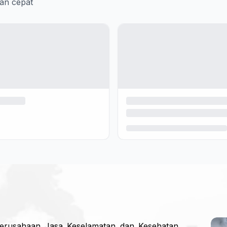
an cepat
Perusahaan Jasa Keselamatan dan Kesehatan